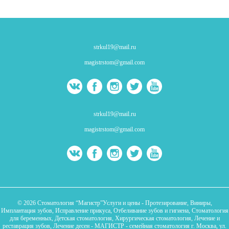
strkul19@mail.ru
magistrstom@gmail.com
strkul19@mail.ru
magistrstom@gmail.com
© 2026 Стоматология “Магистр”Услуги и цены - Протезирование, Виниры,
Имплантация зубов, Исправление прикуса, Отбеливание зубов и гигиена, Стоматология
для беременных, Детская стоматология, Хирургическая стоматология, Лечение и
реставрация зубов, Лечение десен - МАГИСТР - семейная стоматология г. Москва, ул.